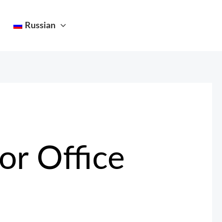
Russian
or Office