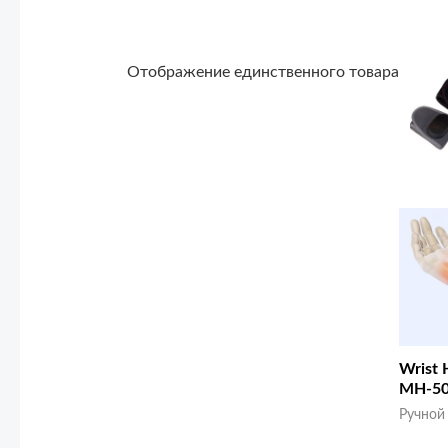
Отображение единственного товара
Wrist 
MH-5
Ручной