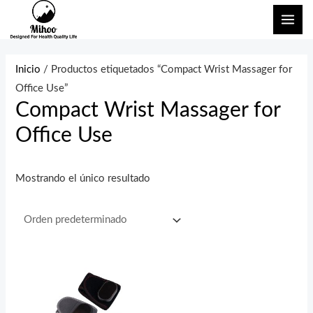
Ir
ME
al
PRI
contenido
Inicio
/ Productos etiquetados “Compact Wrist Massager for
Office Use”
Compact Wrist Massager for
Office Use
Mostrando el único resultado