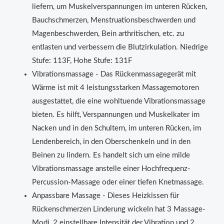
liefern, um Muskelverspannungen im unteren Rücken,
Bauchschmerzen, Menstruationsbeschwerden und
Magenbeschwerden, Bein arthritischen, etc. zu
entlasten und verbessern die Blutzirkulation. Niedrige
Stufe: 113F, Hohe Stufe: 131F
Vibrationsmassage - Das Rückenmassagegerät mit
Wärme ist mit 4 leistungsstarken Massagemotoren
ausgestattet, die eine wohltuende Vibrationsmassage
bieten. Es hilft, Verspannungen und Muskelkater im
Nacken und in den Schultern, im unteren Rücken, im
Lendenbereich, in den Oberschenkeln und in den
Beinen zu lindern. Es handelt sich um eine milde
Vibrationsmassage anstelle einer Hochfrequenz-
Percussion-Massage oder einer tiefen Knetmassage.
Anpassbare Massage - Dieses Heizkissen für
Rückenschmerzen Linderung wickeln hat 3 Massage-
Modi, 2 einstellbare Intensität der Vibration und 2