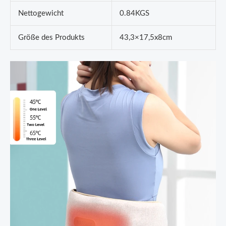
Nettogewicht
0.84KGS
Größe des Produkts
43,3×17,5x8cm