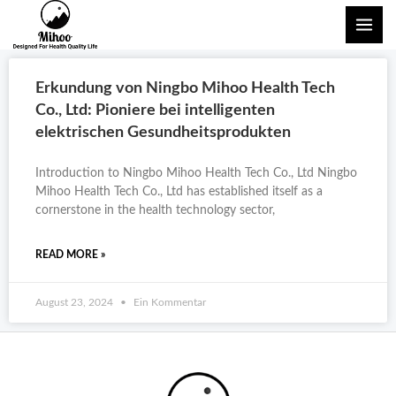
Zum
HAU
Inhalt
springen
Erkundung von Ningbo Mihoo Health Tech
Co., Ltd: Pioniere bei intelligenten
elektrischen Gesundheitsprodukten
Introduction to Ningbo Mihoo Health Tech Co., Ltd Ningbo
Mihoo Health Tech Co., Ltd has established itself as a
cornerstone in the health technology sector,
READ MORE »
August 23, 2024
Ein Kommentar