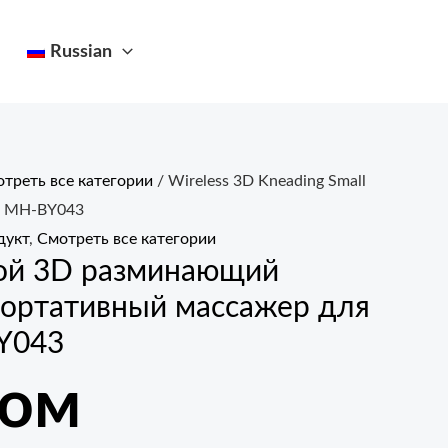
Russian
треть все категории
/ Wireless 3D Kneading Small
er MH-BY043
дукт
,
Смотреть все категории
ой 3D разминающий
портативный массажер для
Y043
том