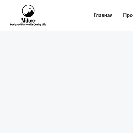
Перейти
к
Главная
Про
содержимому