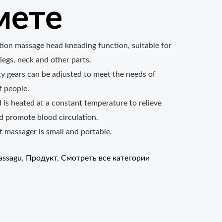
мете
tion massage head kneading function, suitable for
legs, neck and other parts.
ty gears can be adjusted to meet the needs of
f people.
is heated at a constant temperature to relieve
d promote blood circulation.
 massager is small and portable.
ssagu
,
Продукт
,
Смотреть все категории