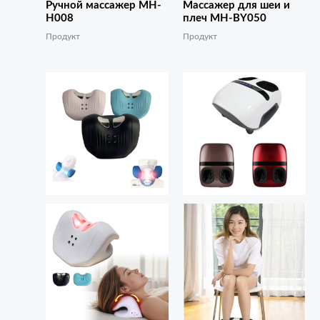
Ручной массажер MH-
Массажер для шеи и
H008
плеч MH-BY050
Продукт
Продукт