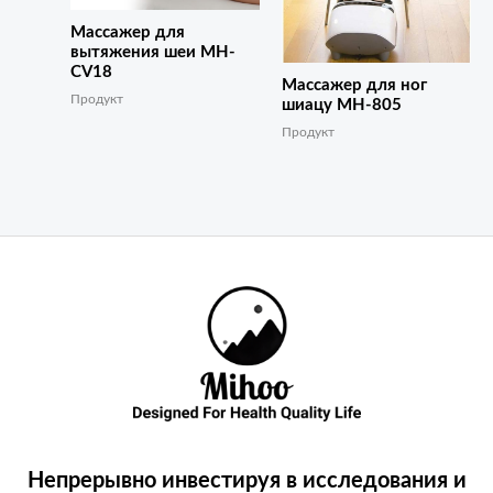
Массажер для
вытяжения шеи MH-
CV18
Массажер для ног
Продукт
шиацу MH-805
Продукт
Непрерывно инвестируя в исследования и