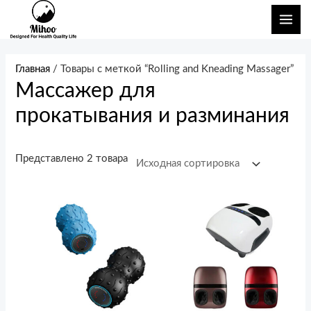
Перейти
ГЛА
к
МЕ
содержимому
Главная
/ Товары с меткой “Rolling and Kneading Massager”
Массажер для
прокатывания и разминания
Представлено 2 товара