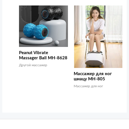
Peanut Vibrate
Massager Ball MH-8628
Другой массажер
Массажер для ног
шиацу MH-805
Массажер для ног