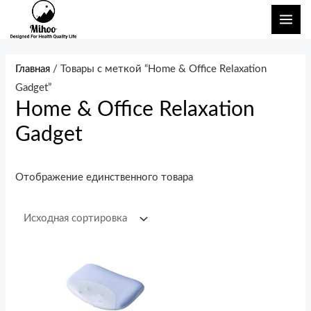
Перейти
ГЛА
к
МЕ
содержимому
Главная
/ Товары с меткой “Home & Office Relaxation
Gadget”
Home & Office Relaxation
Gadget
Отображение единственного товара