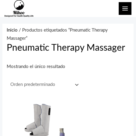
Ir
ME
al
PRI
contenido
Inicio
/ Productos etiquetados “Pneumatic Therapy
Massager”
Pneumatic Therapy Massager
Mostrando el único resultado