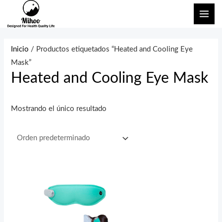
Ir
ME
al
PRI
contenido
Inicio
/ Productos etiquetados “Heated and Cooling Eye
Mask”
Heated and Cooling Eye Mask
Mostrando el único resultado