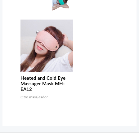
Heated and Cold Eye
Massager Mask MH-
EA12
Otro masajeador