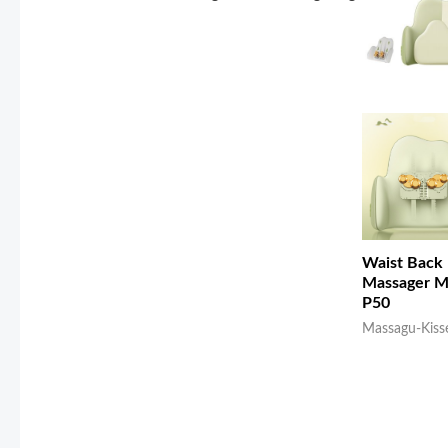
Waist Back
Massager 
P50
Massagu-Kiss