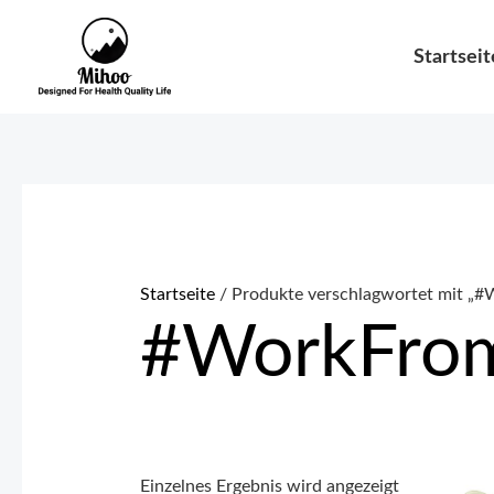
Zum
Inhalt
Startseit
springen
Startseite
/ Produkte verschlagwortet mit „
#WorkFrom
Einzelnes Ergebnis wird angezeigt