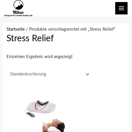
Zum
HAU
Inhalt
springen
Startseite
/ Produkte verschlagwortet mit „Stress Relief“
Stress Relief
Einzelnes Ergebnis wird angezeigt