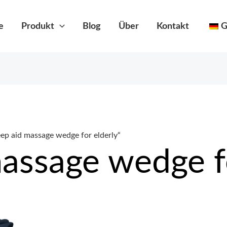
e
Produkt
Blog
Über
Kontakt
G
ep aid massage wedge for elderly“
massage wedge f