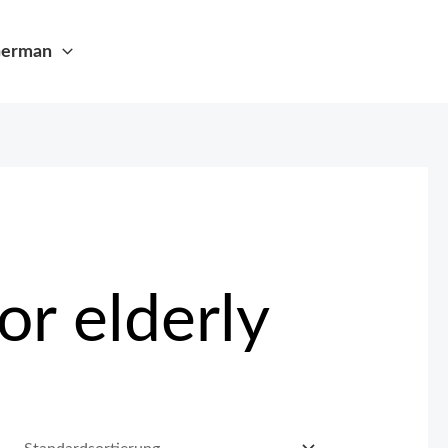
erman
or elderly