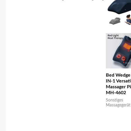
Bed Wedge 
IN-1 Versati
Massager Pi
MH-4602
Sonstiges
Massagegerät