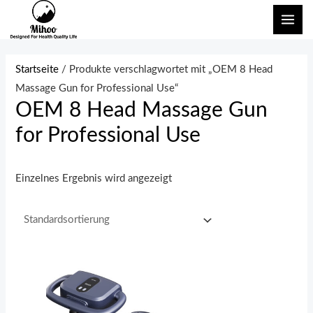
Zum
HAU
Inhalt
springen
Startseite
/ Produkte verschlagwortet mit „OEM 8 Head
Massage Gun for Professional Use“
OEM 8 Head Massage Gun
for Professional Use
Einzelnes Ergebnis wird angezeigt