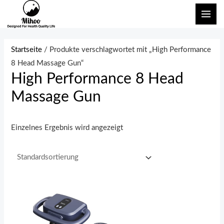
Zum
HAU
Inhalt
springen
Startseite
/ Produkte verschlagwortet mit „High Performance
8 Head Massage Gun“
High Performance 8 Head
Massage Gun
Einzelnes Ergebnis wird angezeigt