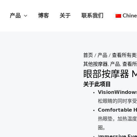
产品
博客
关于
联系我们
Chine
首页
/
产品
/
查看所有类
其他按摩器
,
产品
,
查看所
眼部按摩器 M
关于此项目
𝗩𝗶𝘀𝗶𝗼𝗻𝗪
松眼睛的同时享受
𝗖𝗼𝗺𝗳𝗼𝗿𝘁𝗮
热眼垫，加热温度为
圈。
I𝗺𝗺𝗲𝗿𝘀𝗶𝘃