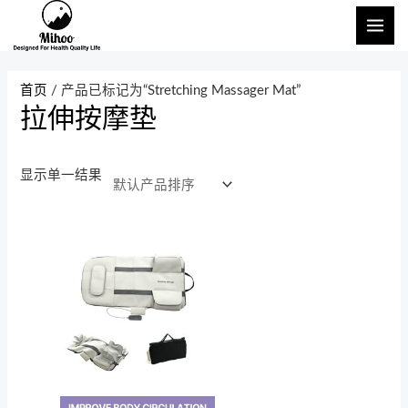
跳
主
至
菜
内
单
容
首页
/ 产品已标记为“Stretching Massager Mat”
拉伸按摩垫
显示单一结果