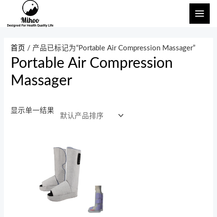
跳
主
至
菜
内
单
容
首页
/ 产品已标记为“Portable Air Compression Massager”
Portable Air Compression
Massager
显示单一结果