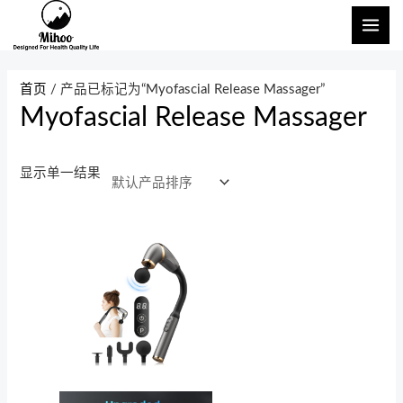
跳
主
至
菜
内
单
容
首页
/ 产品已标记为“Myofascial Release Massager”
Myofascial Release Massager
显示单一结果