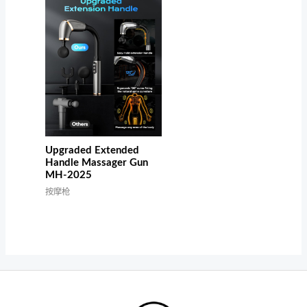
Upgraded Extended
Handle Massager Gun
MH-2025
按摩枪