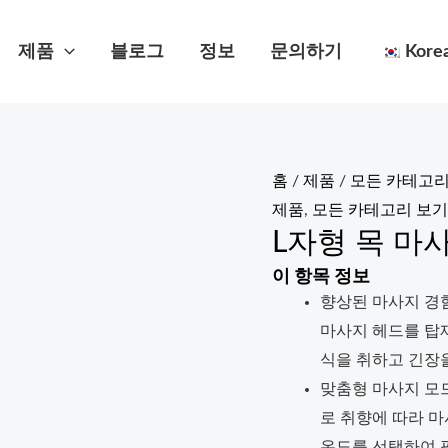
제품
블로그
정보
문의하기
Kore
홈
/
제품
/
모든 카테고리
제품
,
모든 카테고리 보기
L자형 목 마사
이 항목 정보
향상된 마사지 경험
마사지 헤드를 탑
식을 취하고 긴장을
맞춤형 마사지 모드
로 취향에 따라 마
온도를 선택하여 