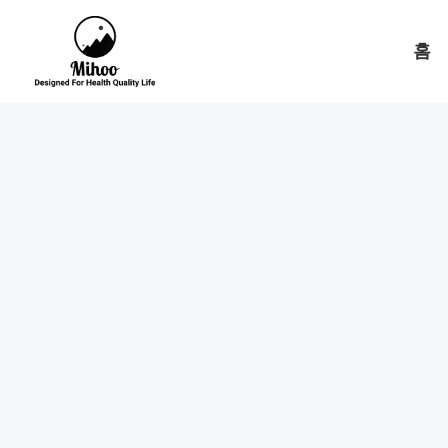
콘
텐
홈
츠
로
건
너
뛰
기