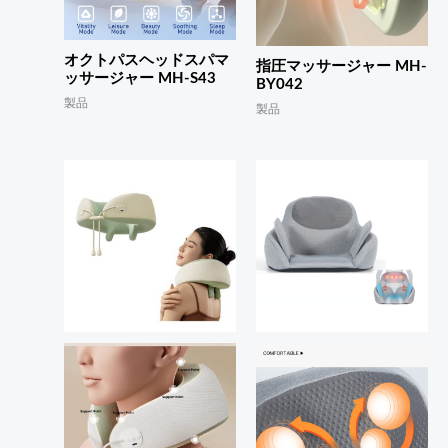
オクトパスヘッドスパマ
指圧マッサージャー MH-
ッサージャー MH-S43
BY042
製品
製品