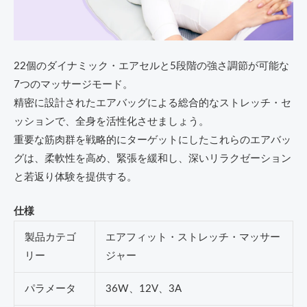
22個のダイナミック・エアセルと5段階の強さ調節が可能な
7つのマッサージモード。
精密に設計されたエアバッグによる総合的なストレッチ・セ
ッションで、全身を活性化させましょう。
重要な筋肉群を戦略的にターゲットにしたこれらのエアバッ
グは、柔軟性を高め、緊張を緩和し、深いリラクゼーション
と若返り体験を提供する。
仕様
製品カテゴ
エアフィット・ストレッチ・マッサー
リー
ジャー
パラメータ
36W、12V、3A