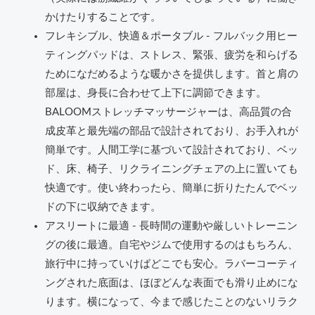
かけたりすることです。
フレキシブル、快適＆ポータブル - フルバック用ヒー
ティングパッドは、ストレス、緊張、疲労を和らげる
ためになだめるような暖かさを提供します。首と肩の
部屋は、身長に合わせて上下に調節できます。
BALOOMストレッチマッサージャーは、高品質の合
成皮革と最先端の部品で設計されており、お手入れが
簡単です。人間工学に基づいて設計されており、ベッ
ド、床、椅子、リクライニングチェアの上に置いても
快適です。使い終わったら、簡単に折りたたんでベッ
ドの下に収納できます。
アスリートに最適 - 長時間の運動や厳しいトレーニン
グの後に最適。自宅やジムで使用するのはもちろん、
旅行中に持っていけばどこでも安心。ラバーコーティ
ングされた底面は、ほぼどんな表面でも滑り止めにな
ります。横になって、今まで感じたことのないリラク