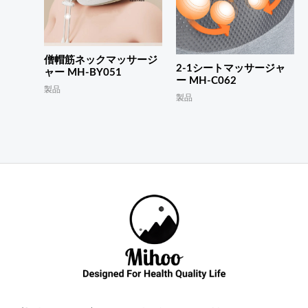
僧帽筋ネックマッサージ
2-1シートマッサージャ
ャー MH-BY051
ー MH-C062
製品
製品