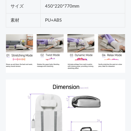
サイズ
450*220*770mm
素材
PU+ABS