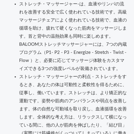
ストレッチ・マッサージャー-は、血液やリンパの流
れを改善する安全で広く使われている技術です。高級
マッサージチェアによく使われている技術で、血液の
循環を助け、疲れて硬くなった筋肉をマッサージしま
す。首と背中の温熱効果も同時に楽しめます。
BALOOMストレッチマッサージャーには、7つの内蔵
プログラム（P1- P2 - P3 - Energize - Stretch - Twist -
Flow ）と、必要に応じてマッサージ体験をカスタマ
イズできる3つの強度レベルが装備されています。
ストレッチ・マッサージャーの利点 - ストレッチをす
るとき、あなたの体は可動性と柔軟性を得るために、
従事し、働いています。ストレッチは、より矯正的な
運動です。姿勢や筋肉のアンバランスや弱点を改善し
ます。体の自然な可動域を取り戻し、血液循環を改善
します。全体的な考え方は、リラックスして横になっ
ている間に、他の人が筋肉を伸ばしたり、「結び目」
（実際には筋繊維がくっついてしまっている）に働き