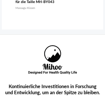
für die Taille MH-BY043
Massagu-Kissen
Kontinuierliche Investitionen in Forschung
und Entwicklung, um an der Spitze zu bleiben.