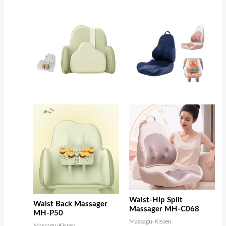
Waist-Hip Split
Waist Back Massager
Massager MH-C068
MH-P50
Massagu-Kissen
Massagu-Kissen