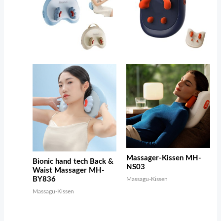
Massager-Kissen MH-
Bionic hand tech Back &
NS03
Waist Massager MH-
BY836
Massagu-Kissen
Massagu-Kissen